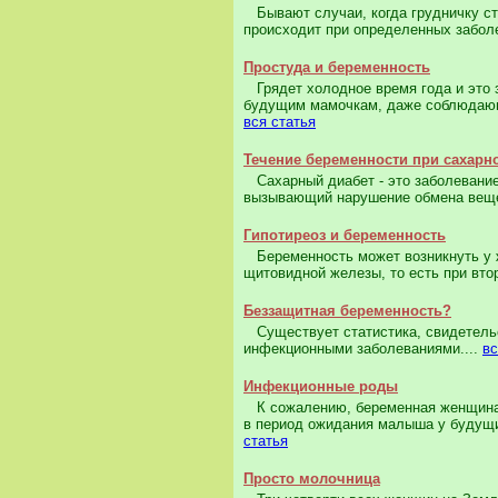
Бывают случаи, когда грудничку стр
происходит при определенных заболе
Простуда и беременность
Грядет холодное время года и это з
будущим мамочкам, даже соблюдающи
вся статья
Течение беременности при сахарн
Сахарный диабет - это заболевание,
вызывающий нарушение обмена вещест
Гипотиреоз и беременность
Беременность может возникнуть у ж
щитовидной железы, то есть при втор
Беззащитная беременность?
Существует статистика, свидетель
инфекционными заболеваниями....
вс
Инфекционные роды
К сожалению, беременная женщина 
в период ожидания малыша у будущи
статья
Просто молочница