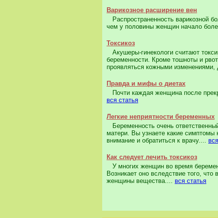
Варикозное расширение вен
Распространенность варикозной бол
чем у половины женщин начало болез
Токсикоз
Акушеры-гинекологи считают токсик
беременности. Кроме тошноты и рвот
проявляться кожными изменениями, 
Правда и мифы о диетах
Почти каждая женщина после прекра
вся статья
Легкие неприятности беременных
Беременность очень ответственный п
матери. Вы узнаете какие симптомы 
внимание и обратиться к врачу....
вся
Как следует лечить токсикоз
У многих женщин во время беременн
Возникает оно вследствие того, чт
женщины вещества....
вся статья