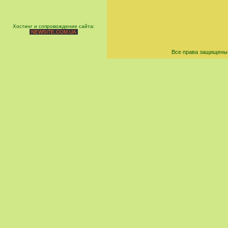
Хостинг и сопровождение сайта:
NEWSITE.COM.UA
Все права защищены 