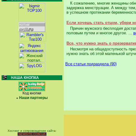
К сожалению, многие женщины обнар
задержка менструации. А между тем
в успешном протекании беременности
Если хочешь стать отцом, убери н
Причин мужского бесплодия достато
половым путем и многое другое. ...
в
Все, что нужно знать о презервати
Несмотря на общедоступность презе
нужно знать об этой маленькой штучк
Все статьи подраздела (90)
НАША КНОПКА
Код кнопки
Наши партнеры
Хостинг и сопровождение сайта:
NEWSITE.COM.UA