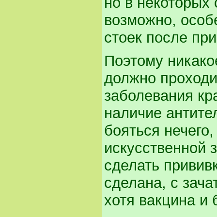
но в некоторых
возможно, особ
стоек после при
Поэтому никак
должно проходи
заболевания кра
наличие антител
бояться нечего,
искусственной 
сделать прививк
сделана, с зач
хотя вакцина и