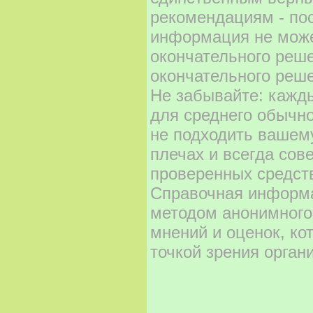
рекомендациям - по
информация не може
окончательного реш
окончательного реше
Не забывайте: кажд
для среднего обычно
не подходить вашему
плечах и всегда сов
проверенных средст
Справочная информа
методом анонимного
мнений и оценок, ко
точкой зрения орган