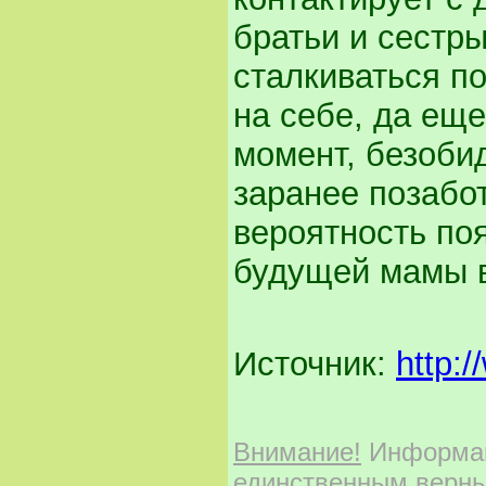
братьи и сестры
сталкиваться п
на себе, да ещ
момент, безобид
заранее позабо
вероятность по
будущей мамы в
Источник:
http:
Внимание!
Информаци
единственным верны