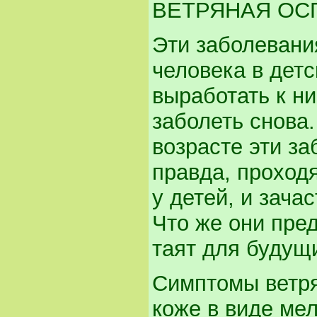
ВЕТРЯНАЯ ОСП
Эти заболевани
человека в детс
выработать к н
заболеть снова.
возрасте эти за
правда, проход
у детей, и зач
Что же они пре
таят для буду
Симптомы ветря
коже в виде мел