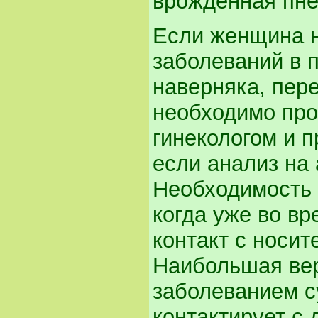
врожденная пне
Если женщина н
заболеваний в 
наверняка, пере
необходимо про
гинекологом и п
если анализ на 
Необходимость в
когда уже во в
контакт с носит
Наибольшая вер
заболеванием с
контактирует с 