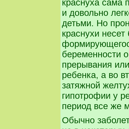
краснуха сама п
и довольно легк
детьми. Но про
краснухи несет
формирующегося
беременности о
прерывания или
ребенка, а во в
затяжной желтух
гипотрофии у ре
период все же 
Обычно заболет