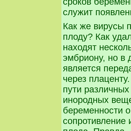
сроков беремен
служит появлен
Как же вирусы
плоду? Как уда
находят нескол
эмбриону, но в
является переда
через плаценту
пути различных
инородных веще
беременности о
сопротивление 