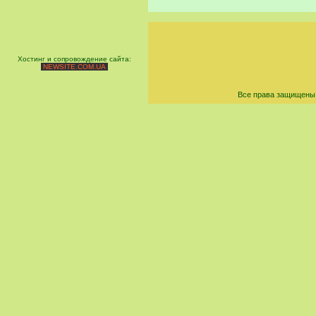
Хостинг и сопровождение сайта:
NEWSITE.COM.UA
Все права защищены 