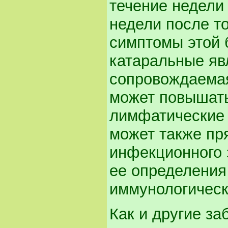
течение недели
недели после то
симптомы этой 
катаральные явл
сопровождаемая
может повышать
лимфатические 
может также пр
инфекционного 
ее определения
иммунологическ
Как и другие за