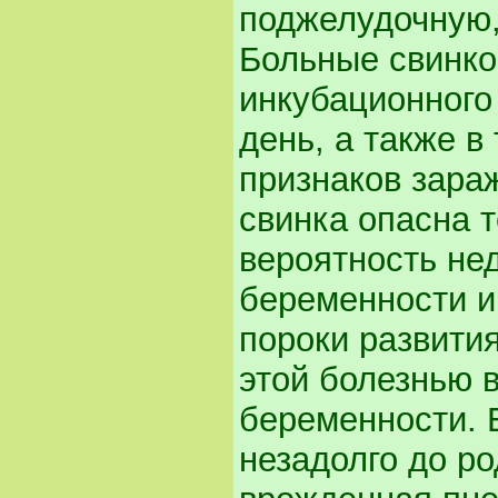
поджелудочную, 
Больные свинко
инкубационного
день, а также в
признаков зара
свинка опасна т
вероятность не
беременности и
пороки развития
этой болезнью 
беременности. 
незадолго до р