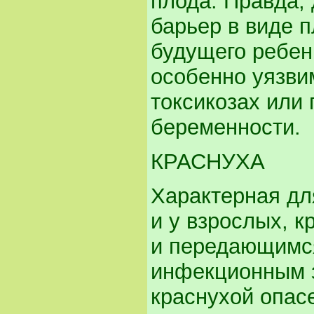
плода. Правда,
барьер в виде 
будущего ребенк
особенно уязви
токсикозах или
беременности.
КРАСНУХА
Характерная дл
и у взрослых, 
и передающимс
инфекционным 
краснухой опасе