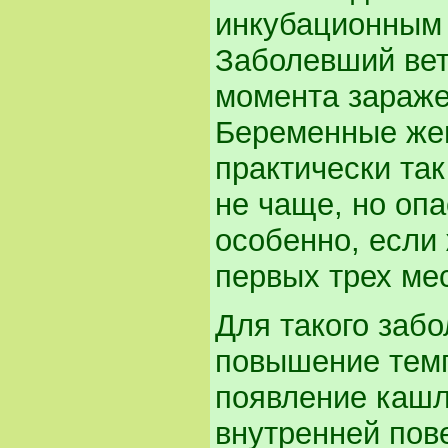
инкубационным 
Заболевший ветр
момента зараже
Беременные же
практически так
не чаще, но опа
особенно, если
первых трех ме
Для такого забо
повышение темп
появление кашл
внутренней пов