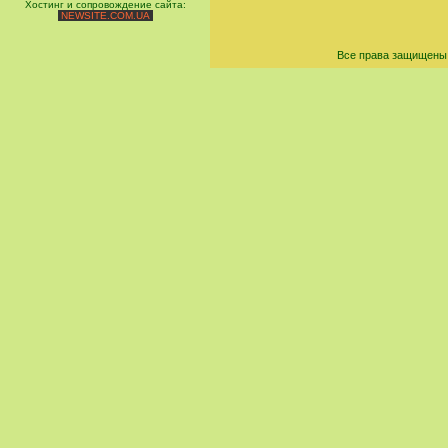
Хостинг и сопровождение сайта:
NEWSITE.COM.UA
Все права защищены 