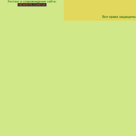
Хостинг и сопровождение сайта:
NEWSITE.COM.UA
Все права защищены 