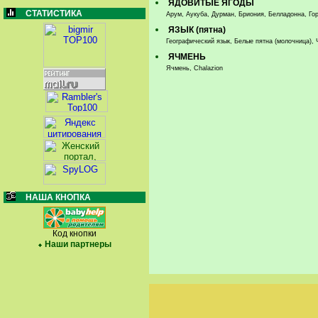
ЯДОВИТЫЕ ЯГОДЫ
СТАТИСТИКА
Арум, Аукуба, Дурман, Бриония, Белладонна, Гор
ЯЗЫК (пятна)
Географический язык, Белые пятна (молочница),
ЯЧМЕНЬ
Ячмень, Chalazion
НАША КНОПКА
Код кнопки
Наши партнеры