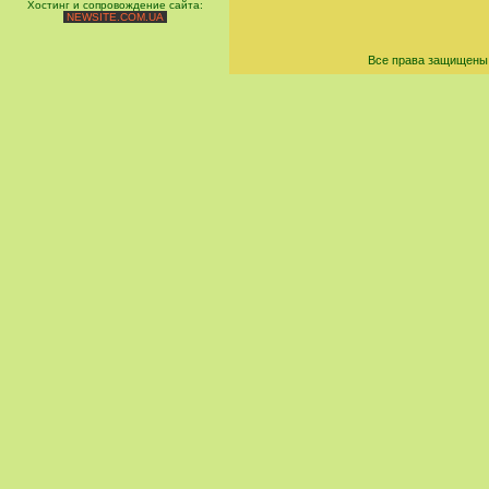
Хостинг и сопровождение сайта:
NEWSITE.COM.UA
Все права защищены 