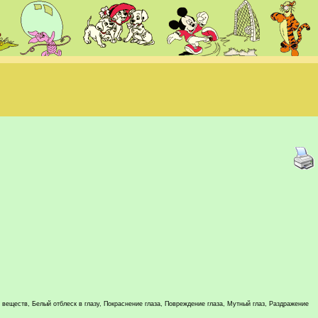
 веществ, Белый отблеск в глазу, Покраснение глаза, Повреждение глаза, Мутный глаз, Раздражение