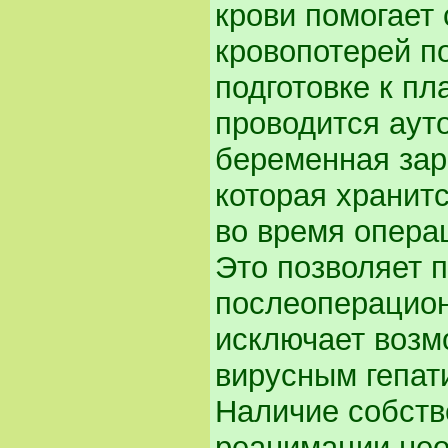
крови помогает
кровопотерей по
подготовке к п
проводится аут
беременная зар
которая хранит
во время опера
Это позволяет 
послеоперацио
исключает воз
вирусным гепати
Наличие собств
реанимации нео