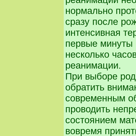
нормально прот
сразу после ро
интенсивная те
первые минуты 
несколько часов
реанимации.
При выборе род
обратить внима
современным о
проводить непр
состоянием мате
вовремя принят