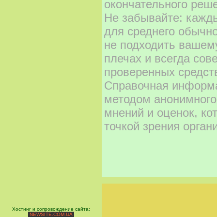
окончательного реше
Не забывайте: кажд
для среднего обычно
не подходить вашему
плечах и всегда сов
проверенных средст
Справочная информа
методом анонимного
мнений и оценок, ко
точкой зрения орган
Хостинг и сопровождение сайта:
NEWSITE.COM.UA