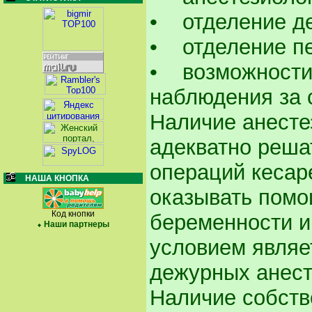
• отделение де
• отделение пе
• возможности
наблюдения за 
Наличие анесте
адекватно реша
операций кесар
НАША КНОПКА
оказывать помо
Код кнопки
беременности и
Наши партнеры
условием являе
дежурных анест
Наличие собств