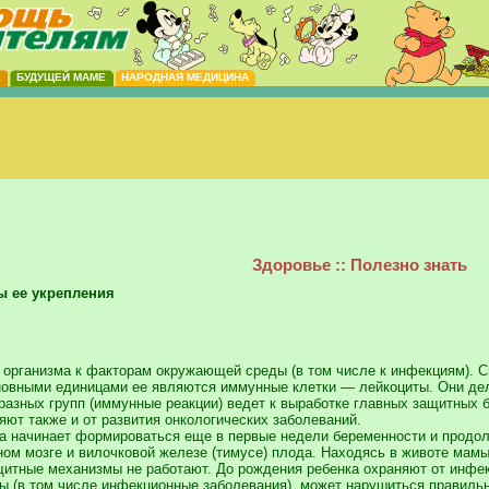
Е
БУДУЩЕЙ МАМЕ
НАРОДНАЯ МЕДИЦИНА
Здоровье :: Полезно знать
ы ее укрепления
организма к факторам окружающей среды (в том числе к инфекциям). 
вными единицами ее являются иммунные клетки — лейкоциты. Они делят
азных групп (иммунные реакции) ведет к выработке главных защитных 
ют также и от развития онкологических заболеваний.
 начинает формироваться еще в первые недели беременности и продол
ном мозге и вилочковой железе (тимусе) плода. Находясь в животе мам
щитные механизмы не работают. До рождения ребенка охраняют от инф
ы (в том числе инфекционные заболевания), может нарушиться правиль