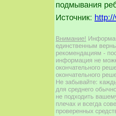
подмывания реб
Источник:
http:
Внимание!
Информаци
единственным верны
рекомендациям - по
информация не може
окончательного реш
окончательного реше
Не забывайте: кажд
для среднего обычно
не подходить вашему
плечах и всегда сов
проверенных средст