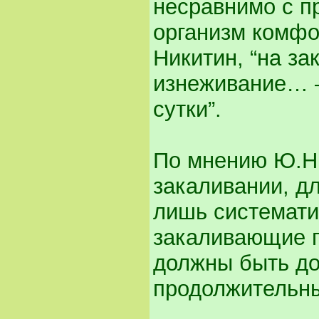
несравнимо с п
организм комфо
Никитин, “на за
изнеживание… 
сутки”.
По мнению Ю.Н.
закаливании, д
лишь системати
закаливающие п
должны быть до
продолжительн