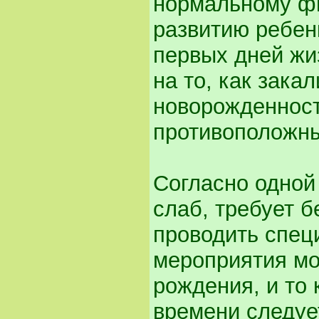
нормальному фи
развитию ребен
первых дней жи
на то, как зака
новорожденност
противоположны
Согласно одной
слаб, требует 
проводить спе
мероприятия мо
рождения, и то 
времени следуе