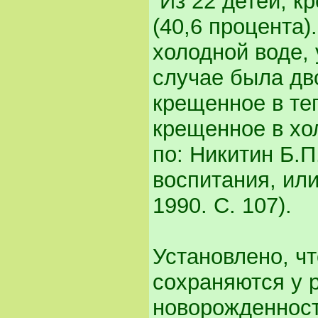
“Из 22 детей, к
(40,6 процента)
холодной воде, 
случае была дво
крещенное в теп
крещенное в хо
по: Никитин Б.П
воспитания, или
1990. С. 107).
Установлено, ч
сохраняются у 
новорожденност