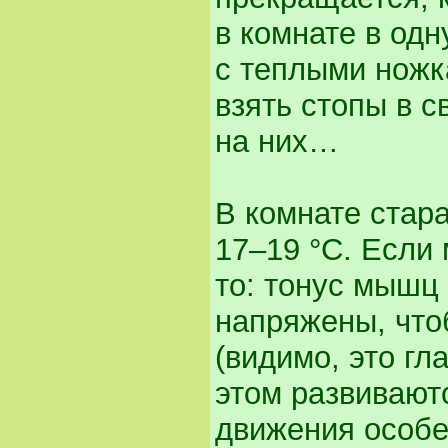
в комнате в од
с теплыми ножк
взять стопы в 
на них…
В комнате стар
17–19 °С. Если
то: тонус мышц 
напряжены, что
(видимо, это гл
этом развиваютс
движения особе