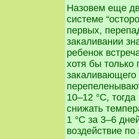
Назовем еще дв
системе “осторо
первых, перепа
закаливании зн
ребенок встреч
хотя бы только 
закаливающего 
перепеленывают
10–12 °С, тогда
снижать темпер
1 °С за 3–6 дн
воздействие по