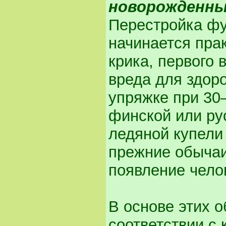
новорожденны
Перестройка фу
начинается пра
крика, первого 
вреда для здоро
упряжке при 30–
финской или ру
ледяной купели 
прежние обычаи
появление челов
В основе этих 
соответствии с