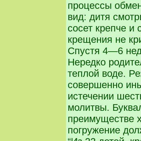
процессы обмен
вид: дитя смотр
сосет крепче и 
крещения не кри
Спустя 4—6 нед
Нередко родите
теплой воде. Р
совершенно ины
истечении шест
молитвы. Буква
преимуществе х
погружение дол