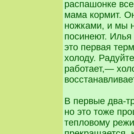
распашонке все 
мама кормит. О
ножками, и мы н
посинеют. Илья
это первая тер
холоду. Радуйте
работает,— хол
восстанавливае
В первые два-т
но это тоже пр
тепловому режи
прекращается, 