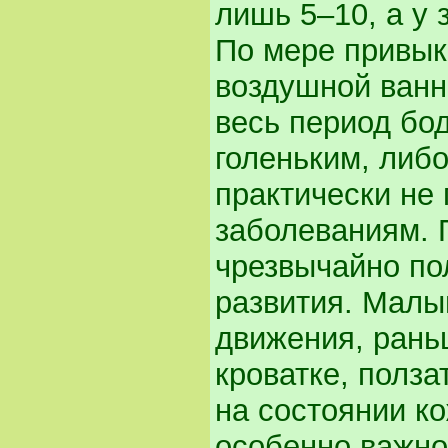
лишь 5–10, а у 
По мере привык
воздушной ванн
весь период бо
голеньким, либо
практически не
заболеваниям. 
чрезвычайно по
развития. Малы
движения, раньш
кроватке, полз
на состоянии к
особенно важно