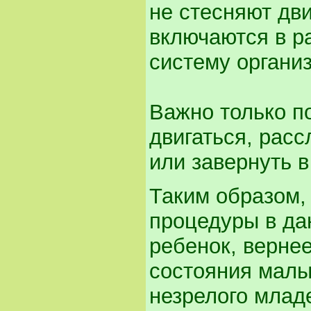
не стесняют дв
включаются в р
систему органи
Важно только п
двигаться, расс
или завернуть в
Таким образом,
процедуры в да
ребенок, вернее
состояния малы
незрелого млад