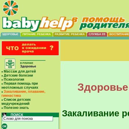
ЗДОРОВЬЕ
ПИТАНИЕ РЕБЕНКА
РАЗВИТИЕ РЕБЕНКА
СЛУЖБА 09
ВОСПИТАНИ
В РУБРИКЕ
Здоровье
Массаж для детей
Детские болезни
Психология
Здоровье 
Первая помощь при
неотложных случаях
Закаливание, плавание,
гимнастика
Список детских
медучреждений
Полезно знать
Закаливание р
ПОИСК