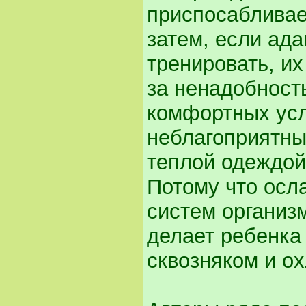
приспосабливае
затем, если ад
тренировать, и
за ненадобност
комфортных усл
неблагоприятны
теплой одеждой
Потому что осл
систем организм
делает ребенка
сквозняком и о