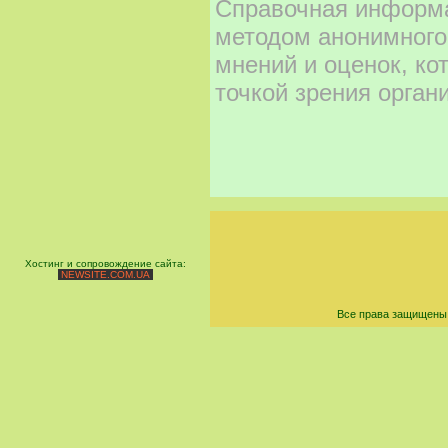
Справочная информа
методом анонимного
мнений и оценок, ко
точкой зрения орган
Хостинг и сопровождение сайта:
NEWSITE.COM.UA
Все права защищены 