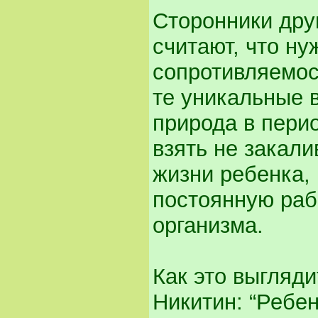
Сторонники дру
считают, что н
сопротивляемос
те уникальные 
природа в пери
взять не закал
жизни ребенка,
постоянную раб
организма.
Как это выгляди
Никитин: “Ребен