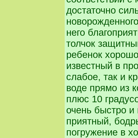
достаточно сил
новорожденного
него благоприя
толчок защитны
ребенок хорошо
известный в про
слабое, так и к
воде прямо из 
плюс 10 градус
очень быстро и 
приятный, бодр
погружение в х