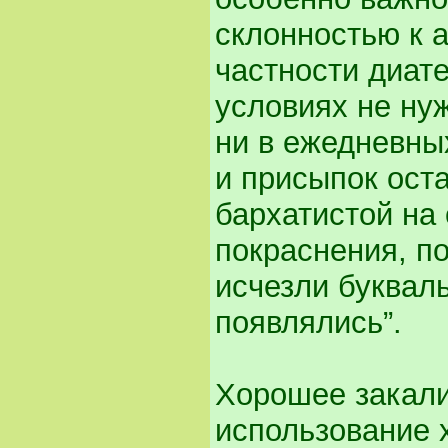
склонностью к 
частности диат
условиях не ну
ни в ежедневны
и присыпок оста
бархатистой на
покраснения, п
исчезли буквал
появлялись”.
Хорошее закали
использование 