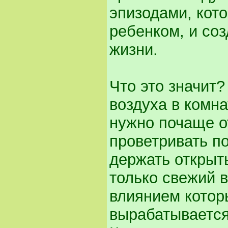
эпизодами, кот
ребенком, и со
жизни.
Что это значит?
воздуха в комна
нужно почаще о
проветривать п
держать открыт
только свежий в
влиянием котор
вырабатывается