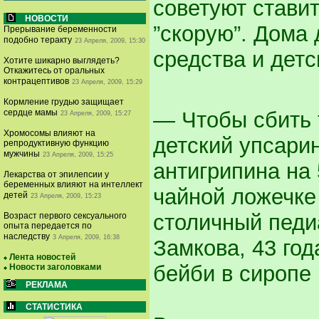
советуют ставит
НОВОСТИ
”скорую”. Дом
Прерывание беременности
подобно теракту
23 Апреля, 2009, 15:30
средства и детс
Хотите шикарно выглядеть?
Откажитесь от оральных
контрацептивов
23 Апреля, 2009, 15:29
Кормление грудью защищает
— Чтобы сбить 
сердце мамы
23 Апреля, 2009, 15:27
Хромосомы влияют на
детский упсарин
репродуктивную функцию
мужчины
23 Апреля, 2009, 15:25
антигрипина на
Лекарства от эпилепсии у
беременных влияют на интеллект
чайной ложечке
детей
23 Апреля, 2009, 15:23
столичный педи
Возраст первого сексуального
опыта передается по
наследству
3 Апреля, 2009, 16:38
Замкова, 43 го
Лента новостей
бейби в сиропе
Новости заголовками
РЕКЛАМА
СТАТИСТИКА