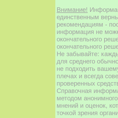
Внимание!
Информаци
единственным верны
рекомендациям - по
информация не може
окончательного реш
окончательного реше
Не забывайте: кажд
для среднего обычно
не подходить вашему
плечах и всегда сов
проверенных средст
Справочная информа
методом анонимного
мнений и оценок, ко
точкой зрения орган