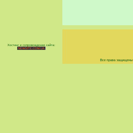
Хостинг и сопровождение сайта:
NEWSITE.COM.UA
Все права защищены 