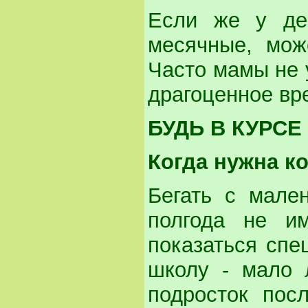
Если же у де
месячные, мож
Часто мамы не 
драгоценное вр
БУДЬ В КУРСЕ
Когда нужна к
Бегать с мален
полгода не и
показаться спе
школу - мало 
подросток пос