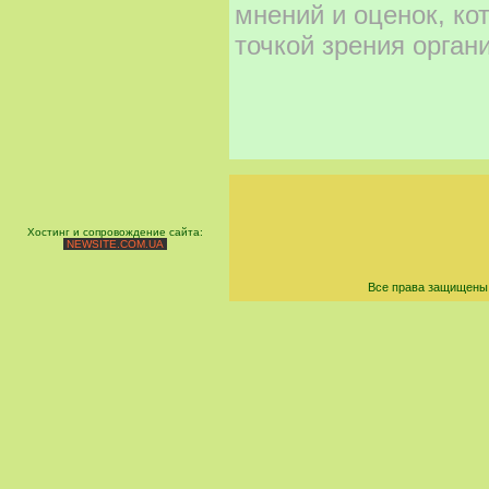
мнений и оценок, ко
точкой зрения орган
Хостинг и сопровождение сайта:
NEWSITE.COM.UA
Все права защищены 