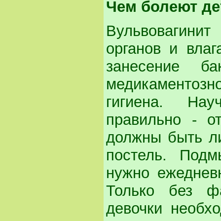
Чем болеют де
Вульвовагинит
органов и влаг
занесение ба
медикаментозн
гигиена. На
правильно - о
должны быть л
постель. Подм
нужно ежедневн
Только без ф
девочки необх