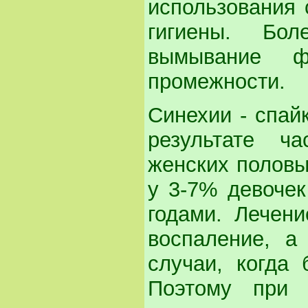
использования 
гигиены. Бо
вымывание ф
промежности.
Синехии - спай
результате ч
женских половы
у 3-7% девочек
годами. Лечени
воспаление, а
случаи, когда
Поэтому при