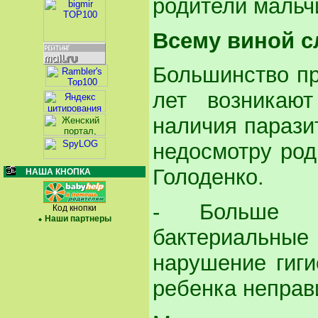
родители мальч
Всему виной 
Большинство пр
лет возникают
наличия паразит
недосмотру род
Голоденко.
НАША КНОПКА
- Больше вс
Код кнопки
Наши партнеры
бактериальные 
нарушение гиги
ребенка неправ