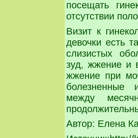
посещать гине
отсутствии пол
Визит к гинеко
девочки есть т
слизистых обо
зуд, жжение и 
жжение при моч
болезненные 
между месяч
продолжительны
Автор: Елена К