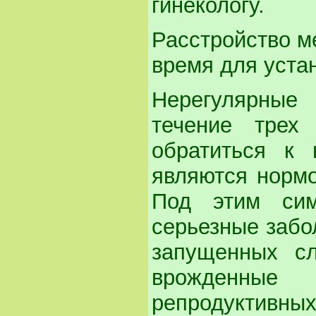
гинекологу.
Расстройство ме
время для уста
Нерегулярные
течение трех
обратиться к 
являются нормо
Под этим сим
серьезные забол
запущенных сл
врожденные
репродуктивных