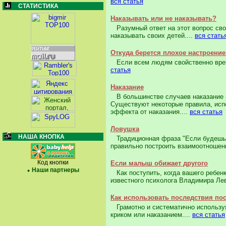
вся статья
СТАТИСТИКА
Наказывать или не наказывать?
Разумный ответ на этот вопрос сво
наказывать своих детей....
вся стать
Откуда берется плохое настроение
Если всем людям свойственно время 
статья
Наказание
В большинстве случаев наказание 
Существуют некоторые правила, исп
эффекта от наказания....
вся статья
Ловушка
НАША КНОПКА
Традиционная фраза "Если будешь вес
правильно построить взаимоотношен
Код кнопки
Если малыш обижает другого
Наши партнеры
Как поступить, когда вашего ребенк
известного психолога Владимира Лев
Как использовать последствия по
Грамотно и систематично используя
криком или наказанием....
вся статья