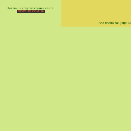
Хостинг и сопровождение сайта:
NEWSITE.COM.UA
Все права защищены 