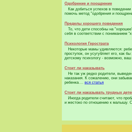
Одобрение и поощрение
Как добиться успехов в поведении 
помочь метод "одобрения и поощрени
Пределы хорошего поведения
То, что дети способны на "хорошее" 
себя в соответствии с пониманием “х
Психология Герострата
Некоторые мамы удивляются: ребено
проступок, он усугубляет его, как б
детскому психологу - возможно, ваш
Стоит ли наказывать
Не так уж редко родители, выведен
наказания. К сожалению, они забыва
ребенка....
вся статья
Стоит ли наказывать трудных дете
Иногда родители считают, что проб
и жестоко по отношению к малышу. С