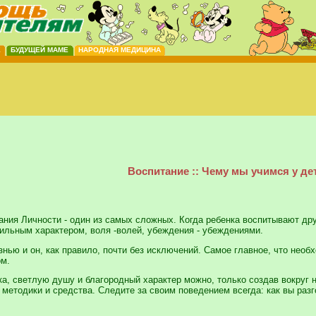
Е
БУДУЩЕЙ МАМЕ
НАРОДНАЯ МЕДИЦИНА
Воспитание :: Чему мы учимся у де
ания Личности - один из самых сложных. Когда ребенка воспитывают друг
ильным характером, воля -волей, убеждения - убеждениями.
знью и он, как правило, почти без исключений. Самое главное, что необ
ом.
ка, светлую душу и благородный характер можно, только создав вокруг 
 методики и средства. Следите за своим поведением всегда: как вы разг