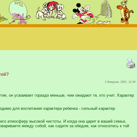
тей?
3 Февраля, 2001, 12:36
ие, он усваивает гораздо меньше, чем ожидают те, кто учит. Характер
ходимо для воспитания характера ребенка - сильный характер
него атмосферу высокой чистоты. И когда она царит в вашей семье,
овариваете между собой, как сидите за обедом, как относитесь к той