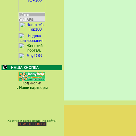
НАША КНОПКА
Код кнопки
Наши партнеры
Хостинг и сопровождение сайта:
NEWSITE.COM.UA