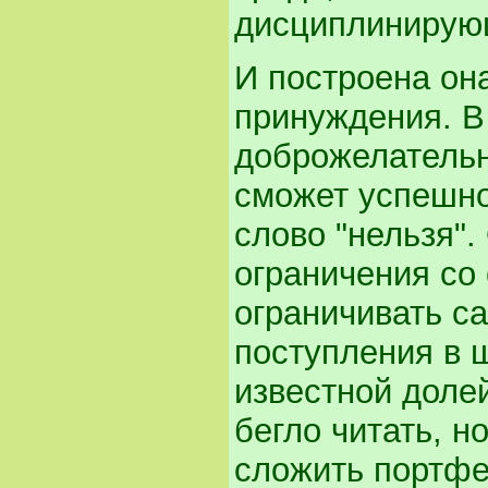
дисциплинирую
И построена он
принуждения. В
доброжелательн
сможет успешно
слово "нельзя"
ограничения со
ограничивать са
поступления в 
известной доле
бегло читать, н
сложить портфе