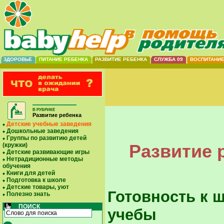
ЗДОРОВЬЕ
ПИТАНИЕ РЕБЕНКА
РАЗВИТИЕ РЕБЕНКА
СЛУЖБА 09
ВОСПИТАНИ
В РУБРИКЕ
Развитие ребенка
Детские учебные заведения
Дошкольные заведения
Группы по развитию детей
Развитие 
(кружки)
Детские развивающие игры
Нетрадиционные методы
обучения
Книги для детей
Подготовка к школе
Детские товары, уют
Готовность к 
Полезно знать
ПОИСК
учебы