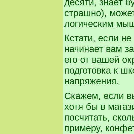
десяти, знает бу
страшно), может
логическим мы
Кстати, если не
начинает вам за
его от вашей о
подготовка к шк
напряжения.
Скажем, если в
хотя бы в магаз
посчитать, скол
примеру, конфе