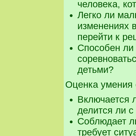
человека, ко
Легко ли мал
изменениях в
перейти к ре
Способен ли 
соревноватьс
детьми?
Оценка умения 
Включается л
делится ли с
Соблюдает ли
требует ситу