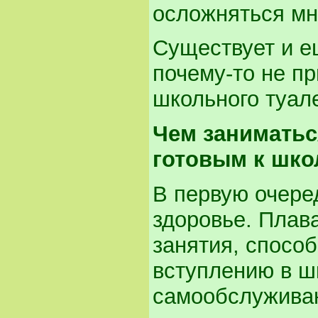
осложняться мн
Существует и е
почему-то не пр
школьного туал
Чем заниматьс
готовым к шко
В первую очеред
здоровье. Плава
занятия, спос
вступлению в ш
самообслуживан