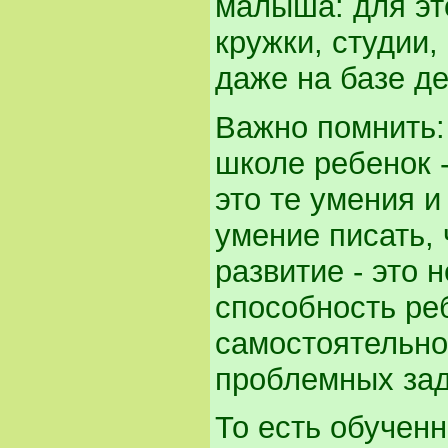
малыша: для эт
кружки, студии,
даже на базе де
Важно помнить:
школе ребенок -
это те умения и
умение писать, 
развитие - это 
способность ре
самостоятельно
проблемных зад
То есть обученн