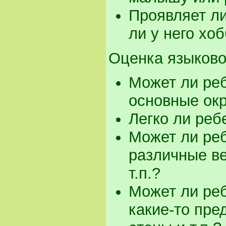
Проявляет ли
ли у него хо
Оценка языково
Может ли реб
основные ок
Легко ли реб
Может ли реб
различные ве
т.п.?
Может ли реб
какие-то пред