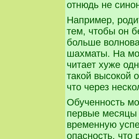
отнюдь не сино
Например, роди
тем, чтобы он б
больше волновал
шахматы. На мо
читает хуже од
такой высокой 
что через неско
Обученность мо
первые месяцы 
временную успе
опасность, что 