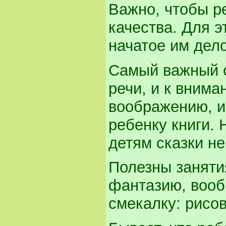
Важно, чтобы р
качества. Для э
начатое им дел
Самый важный с
речи, и к внима
воображению, и 
ребенку книги. 
детям сказки не
Полезны заняти
фантазию, вооб
смекалку: рисов