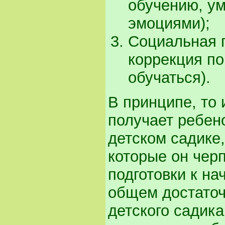
обучению, ум
эмоциями);
Социальная г
коррекция по
обучаться).
В принципе, то 
получает ребено
детском садике,
которые он чер
подготовки к на
общем достаточ
детского садика