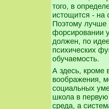
того, в опреде
истощится - на 
Поэтому лучше 
форсировании у
должен, по идее
психических фу
обучаемость.
А здесь, кроме
воображения, м
социальных уме
школа в первую
среда, а систе