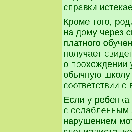
справки истекае
Кроме того, род
на дому через 
платного обучен
получает свиде
о прохождении у
обычную школу 
соответствии с
Если у ребенка
с ослабленным 
нарушением мот
специалиста, к