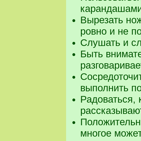
карандашами
Вырезать но
ровно и не 
Слушать и с
Быть внимате
разговаривае
Сосредоточит
выполнить п
Радоваться, 
рассказываю
Положительно
многое може