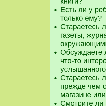
книги?
Есть ли у ре
только ему?
Стараетесь л
газеты, журн
окружающим
Обсуждаете 
что-то интер
услышанного
Стараетесь л
прежде чем о
магазине или
Смотрите ли 