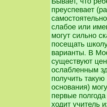
Бывает, что ре
преуспевает (ра
самостоятельнос
слабое или име
могут сильно ск
посещать школу
варианты. В Мо
существуют цен
ослабленным зд
получить такую
основания) могу
первые полгода 
ходит учитель и