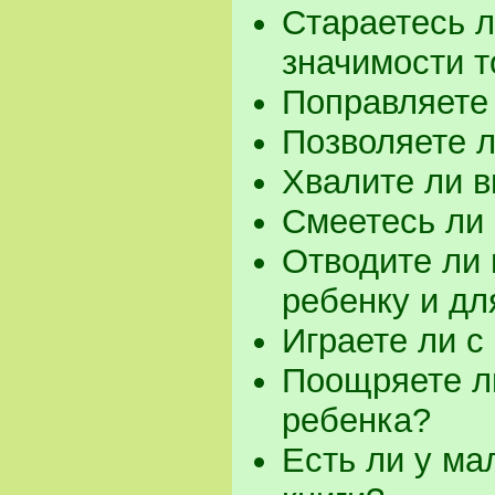
Стараетесь л
значимости т
Поправляете
Позволяете 
Хвалите ли в
Смеетесь ли 
Отводите ли 
ребенку и дл
Играете ли с
Поощряете л
ребенка?
Есть ли у ма