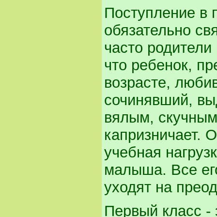
Поступление в п
обязательно свя
часто родители
что ребенок, п
возрасте, любив
сочинявший, вы
вялым, скучным
капризничает. О
учебная нагруз
малыша. Все ег
уходят на прео
Первый класс - 