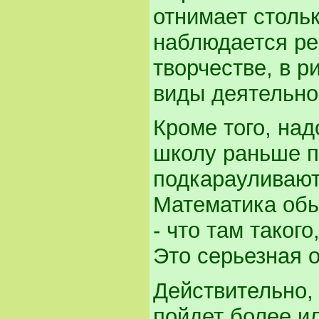
отнимает стольк
наблюдается ре
творчестве, в р
виды деятельно
Кроме того, над
школу раньше п
подкарауливают
Математика обы
- что там таког
Это серьезная 
Действительно, 
пойдет более и