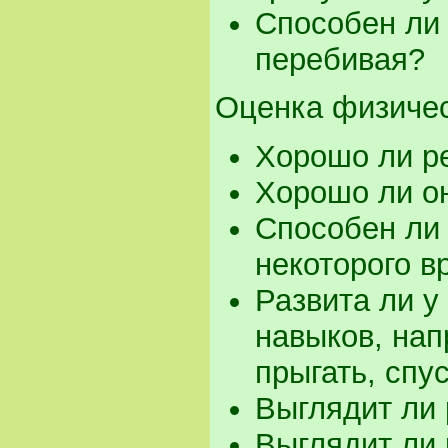
Способен ли 
перебивая?
Оценка физичес
Хорошо ли р
Хорошо ли о
Способен ли 
некоторого в
Развита ли у
навыков, нап
прыгать, спу
Выглядит ли
Выглядит ли