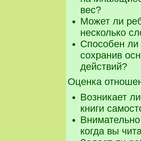
вес?
Может ли реб
несколько сл
Способен ли 
сохранив ос
действий?
Оценка отношен
Возникает ли
книги самост
Внимательно 
когда вы чит