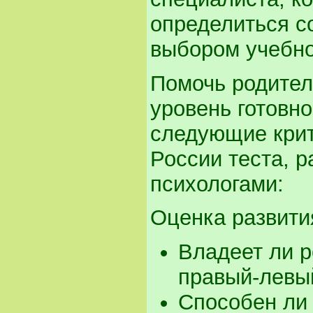
определиться с
выбором учебно
Помочь родител
уровень готовно
следующие крит
России теста, 
психологами:
Оценка развити
Владеет ли 
правый-левый
Способен ли