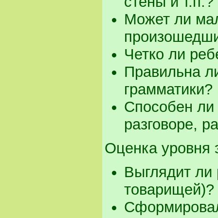
стены и т.п.?
Может ли ма
произошедши
Четко ли реб
Правильна ли
грамматики?
Способен ли 
разговоре, р
Оценка уровня 
Выглядит ли 
товарищей)?
Сформировалс