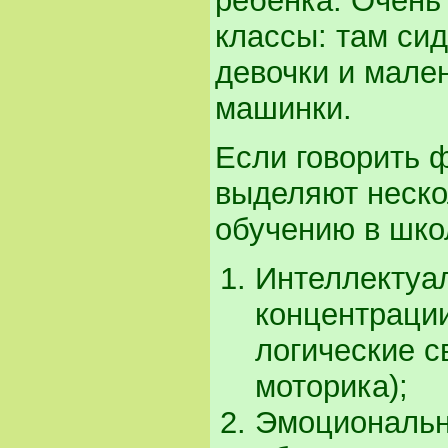
ребенка. Очень
классы: там си
девочки и мале
машинки.
Если говорить 
выделяют нескол
обучению в шко
Интеллектуал
концентрации
логические с
моторика);
Эмоциональна