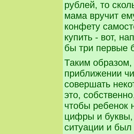
рублей, то скол
мама вручит ем
конфету самост
купить - вот, н
бы три первые 
Таким образом,
приближении чит
совершать неко
это, собственно
чтобы ребенок 
цифры и буквы,
ситуации и был