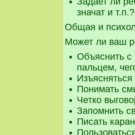
Задает ли ре
значат и т.п.?
Общая и психол
Может ли ваш р
Объяснить с 
пальцем, чег
Изъясняться 
Понимать смы
Четко выгово
Запомнить с
Писать кара
Пользоваться