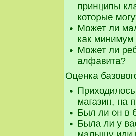
принципы кл
которые могу
Может ли ма
как минимум 
Может ли реб
алфавита?
Оценка базовог
Приходилось 
магазин, на п
Был ли он в 
Была ли у ва
малышу или 