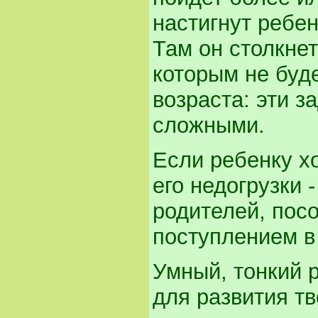
настигнут ребен
Там он столкнет
которым не буде
возраста: эти з
сложными.
Если ребенку х
его недогрузки 
родителей, посо
поступлением в
Умный, тонкий 
для развития т