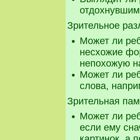
отдохнувшим
Зрительное раз
Может ли ре
несхожие фо
непохожую н
Может ли реб
слова, наприм
Зрительная пам
Может ли реб
если ему сна
картинок, а 