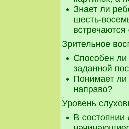
Знает ли реб
шесть-восемь
встречаются 
Зрительное вос
Способен ли 
заданной пос
Понимает ли 
направо?
Уровень слухов
В состоянии 
начинающиеся