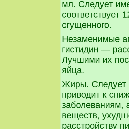
мл. Следует име
соответствует 1
сгущенного.
Незаменимые ам
гистидин — рас
Лучшими их пос
яйца.
Жиры. Следует 
приводит к сни
заболеваниям, 
веществ, ухудш
расстройству п