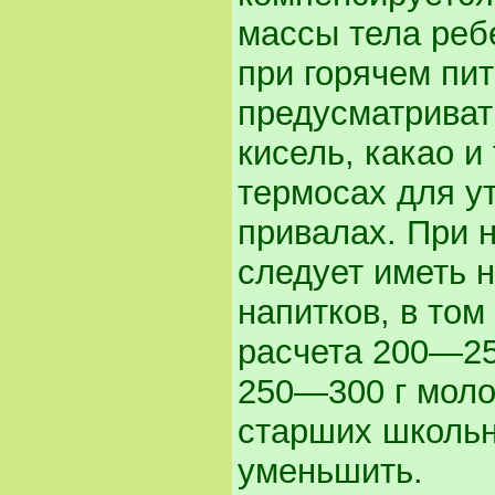
массы тела реб
при горячем пит
предусматривать
кисель, какао и 
термосах для у
привалах. При н
следует иметь 
напитков, в том
расчета 200—25
250—300 г моло
старших школьн
уменьшить.