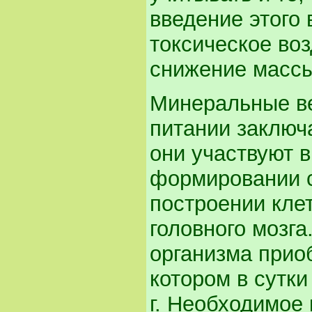
введение этого 
токсическое воз
снижение массы
Минеральные ве
питании заключ
они участвуют в
формировании с
построении клет
головного мозга
организма прио
котором в сутки
г. Необходимое 