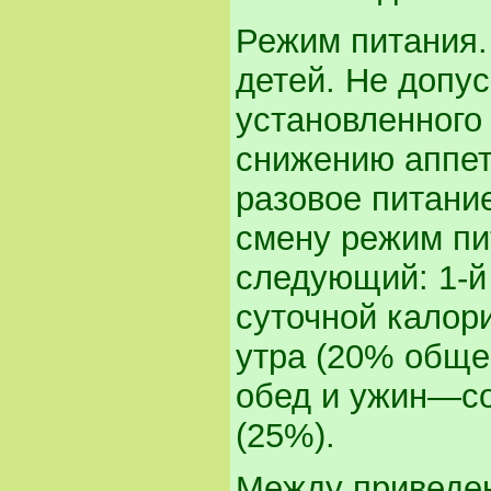
Режим питания.
детей. Не допу
установленного 
снижению аппет
разовое питание
смену режим пи
следующий: 1-й
суточной калори
утра (20% обще
обед и ужин—соо
(25%).
Между приведе