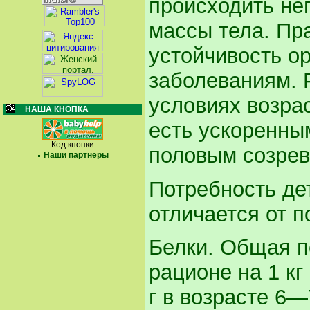
происходить не
массы тела. Пр
устойчивость о
заболеваниям. 
условиях возрас
НАША КНОПКА
есть ускоренны
Код кнопки
половым созрев
Наши партнеры
Потребность де
отличается от п
Белки. Общая п
рационе на 1 кг
г в возрасте 6—