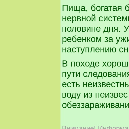
Пища, богатая 
нервной систем
половине дня. 
ребенком за уж
наступлению сн
В походе хорош
пути следовани
есть неизвестны
воду из неизвес
обеззараживани
Внимание!
Информаци