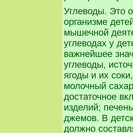
Углеводы. Это 
организме дете
мышечной деяте
углеводах у де
важнейшее знач
углеводы, исто
ягоды и их соки
молочный сахар
достаточное вк
изделий; печень
джемов. В детс
должно составл