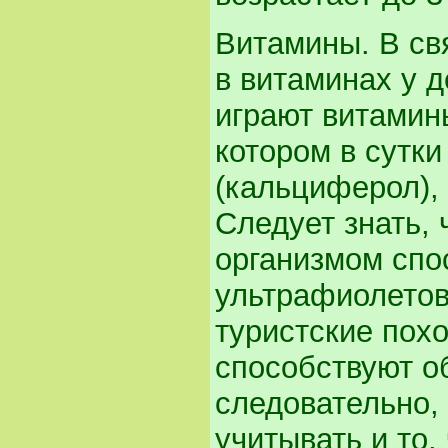
Витамины. В св
в витаминах у 
играют витамины
котором в сутки
(кальциферол), 
Следует знать,
организмом спо
ультрафиолетов
туристские пох
способствуют о
следовательно, 
учитывать и то