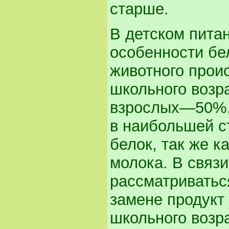
старше.
В детском пита
особенности бел
животного прои
школьного возр
взрослых—50%. 
в наибольшей с
белок, так же к
молока. В связ
рассматриватьс
замене продукт 
школьного возр