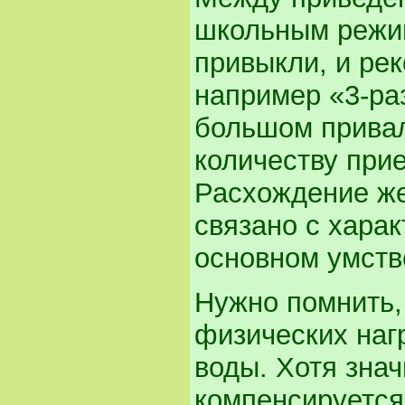
школьным режим
привыкли, и р
например «3-раз
большом привал
количеству при
Расхождение же
связано с харак
основном умств
Нужно помнить,
физических наг
воды. Хотя знач
компенсируется