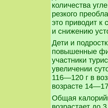
количества угле
резкого преобла
это приводит к
и снижению уст
Дети и подрост
повышенные физ
участники турис
увеличении сут
116—120 г в воз
возрасте 14—17
Общая калорийн
возрастает до 3