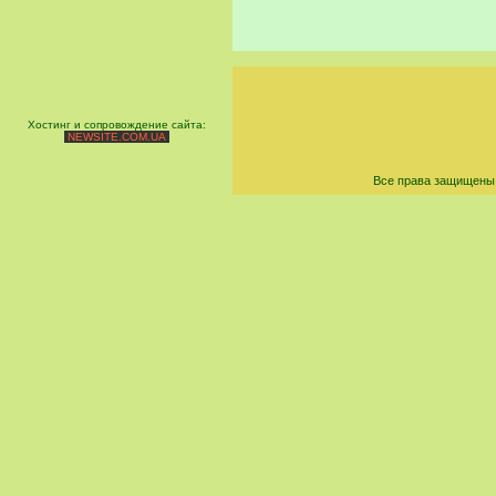
Хостинг и сопровождение сайта:
NEWSITE.COM.UA
Все права защищены 