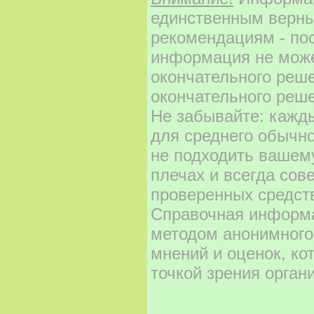
единственным верны
рекомендациям - по
информация не може
окончательного реш
окончательного реше
Не забывайте: кажд
для среднего обычно
не подходить вашему
плечах и всегда сов
проверенных средст
Справочная информа
методом анонимного
мнений и оценок, ко
точкой зрения орган