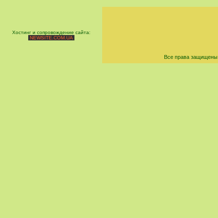
Хостинг и сопровождение сайта:
NEWSITE.COM.UA
Все права защищены 