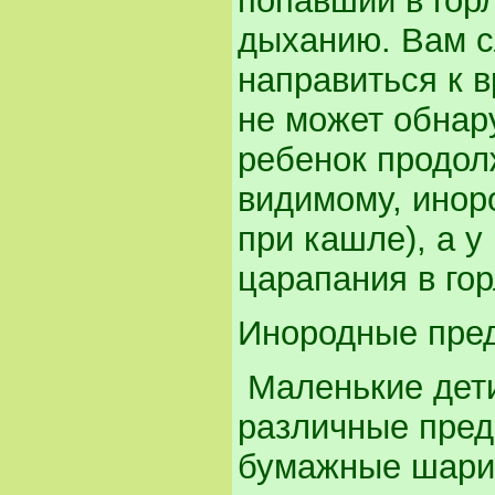
попавший в гор
дыханию. Вам с
направиться к в
не может обнару
ребенок продол
видимому, инор
при кашле), а 
царапания в гор
Инородные пред
Маленькие дети
различные пред
бумажные шарик