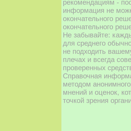
рекомендациям - по
информация не може
окончательного реш
окончательного реше
Не забывайте: кажд
для среднего обычно
не подходить вашему
плечах и всегда сов
проверенных средст
Справочная информа
методом анонимного
мнений и оценок, ко
точкой зрения орган