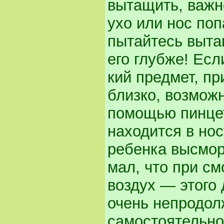
вытащить, важно
ухо или нос поп
пытайтесь вытащ
его глубже! Есл
кий предмет, пр
близко, воз­мож
помощью пинцет
находится в нос
ребенка высмор
мал, что при см
воздух — этого 
очень непродол
самостоя­тельн