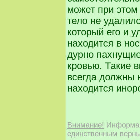
может при этом
тело не удалило
который его и у
находится в но
дурно пахнущие
кровью. Такие в
всег­да должны 
находится инор
Внимание!
Информаци
единственным верны